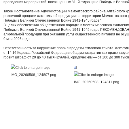
проведения мероприятий, посвященных 81–й годовщине Победы в Великой 
Также Постановление Администрации Мамонтовского района Алтайского кра
розничной продажи алкогольной продукции на территории Мамонтовского 
Победы в Великой Отечественной Войне 1941-1945 годов "
В целях обеспечения общественного порядка в местах массового скоплени
Победы в Великой Отечественной Войне 1941-1945 годов РЕКОМЕНДОВАН
алкогольной продукции при оказании услуг общественного питания не осу
9 мая 2026 года.
Ответственность за нарушение правил продажи этилового спирта, алкого
ст.14.16 Кодекса Российской Федерации об административных правонару
грозит штраф от 20 до 40 тысяч рублей, юридическим — от 100 до 300 тыся