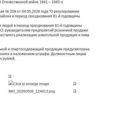
Отечественной войне 1941 – 1945 гг.
я № 209 от 04.05.2026 года "О регулировании
района в период празднования 81-й годовщины
я людей в период празднования 81-й годовщины
О: руководителям предприятий розничной продажи
ществлять реализацию алкогольной продукции и пива
льной и спиртосодержащей продукции предусмотрена
шениях и наложением штрафа. Должностным лицам
ч рублей.