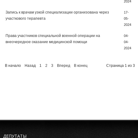
2024
Запись к врачам узкой специализации организована через
17-
участкового терапевта
05-
2024
Права участников специальной военной операции на
04-
внеочередное оказание медицинской помощи
04-
2024
В начало
Назад
1
2
3
Вперед
В конец
Страница 1 из 3
ДЕПУТАТЫ