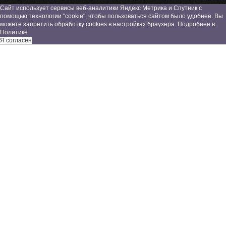
Сайт использует сервисы веб-аналитики Яндекс Метрика и Спутник с
помощью технологии "cookie", чтобы пользоваться сайтом было удобнее. Вы
можете запретить обработку cookies в настройках браузера. Подробнее в
Политике
Я согласен