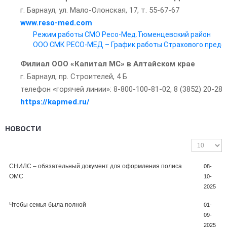
г. Барнаул, ул. Мало-Олонская, 17, т. 55-67-67
www.reso-med.com
Режим работы СМО Ресо-Мед.Тюменцевский район
ООО СМК РЕСО-МЕД – График работы Страхового предс
Филиал ООО «Капитал МС» в Алтайском крае
г. Барнаул, пр. Строителей, 4 Б
телефон «горячей линии»: 8-800-100-81-02, 8 (3852) 20-28-
https://kapmed.ru/
НОВОСТИ
СНИЛС – обязательный документ для оформления полиса
08-
ОМС
10-
2025
Чтобы семья была полной
01-
09-
2025