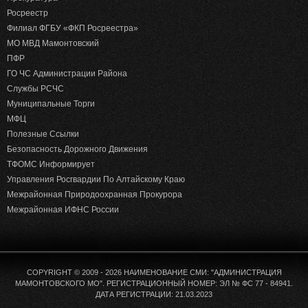
Росреестр
Филиал ФГБУ «ФКП Росреестра»
МО МВД Мамонтовский
ПФР
ГО ЧС Администрации Района
Службы РСЧС
Муниципальные Торги
МФЦ
Полезные Ссылки
Безопасность Дорожного Движения
ТФОМС Информирует
Управления Росгвардии По Алтайскому Краю
Межрайонная Природоохранная Прокурора
Межрайонная ИФНС России
COPYRIGHT © 2009 - 2026 НАИМЕНОВАНИЕ СМИ: "АДМИНИСТРАЦИЯ
МАМОНТОВСКОГО МО". РЕГИСТРАЦИОННЫЙ НОМЕР: ЭЛ № ФС 77 - 84941.
ДАТА РЕГИСТРАЦИИ: 21.03.2023