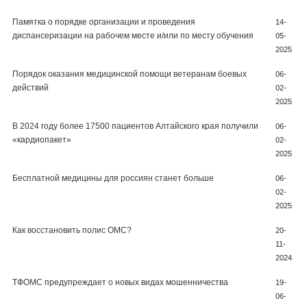
Памятка о порядке организации и проведения
14-
диспансеризации на рабочем месте и/или по месту обучения
05-
2025
Порядок оказания медицинской помощи ветеранам боевых
06-
действий
02-
2025
В 2024 году более 17500 пациентов Алтайского края получили
06-
«кардиопакет»
02-
2025
Бесплатной медицины для россиян станет больше
06-
02-
2025
Как восстановить полис ОМС?
20-
11-
2024
ТФОМС предупреждает о новых видах мошенничества
19-
06-