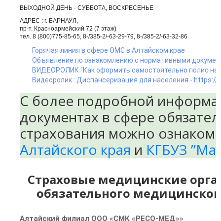
ВЫХОДНОЙ ДЕНЬ - СУББОТА, ВОСКРЕСЕНЬЕ
АДРЕС : г. БАРНАУЛ,
пр-т. Красноармейский 72 (7 этаж)
тел. 8 (800)775-85-65, 8-/385-2/-63-29-79, 8-/385-2/-63-32-86
Горячая линия в сфере ОМС в Алтайском крае
Объявление по ознакомлению с нормативными докумен
ВИДЕОРОЛИК "Как оформить самостоятельно полис на г
Видеоролик : Диспансеризация для населения - https:
С более подробной информа
документах в сфере обязате
страхования можно ознакоми
Алтайского края
и
КГБУЗ ”Ма
Страховые медицинские орга
обязательного медицинского
Алтайский филиал ООО «СМК «РЕСО-МЕД»»