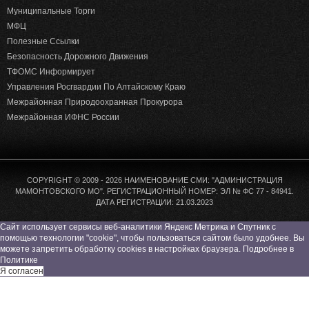
Муниципальные Торги
МФЦ
Полезные Ссылки
Безопасность Дорожного Движения
ТФОМС Информирует
Управления Росгвардии По Алтайскому Краю
Межрайонная Природоохранная Прокурора
Межрайонная ИФНС России
COPYRIGHT © 2009 - 2026 НАИМЕНОВАНИЕ СМИ: "АДМИНИСТРАЦИЯ
МАМОНТОВСКОГО МО". РЕГИСТРАЦИОННЫЙ НОМЕР: ЭЛ № ФС 77 - 84941.
ДАТА РЕГИСТРАЦИИ: 21.03.2023
Сайт использует сервисы веб-аналитики Яндекс Метрика и Спутник с
помощью технологии "cookie", чтобы пользоваться сайтом было удобнее. Вы
можете запретить обработку cookies в настройках браузера. Подробнее в
Политике
Я согласен