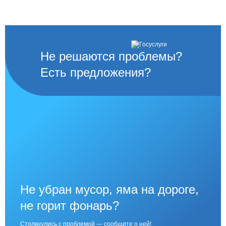
Не решаются проблемы?
Есть предложения?
Не убран мусор, яма на дороге,
не горит фонарь?
Столкнулись с проблемой — сообщите о ней!