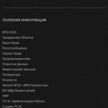
ПОЛЕЗНАЯ ИНФОРМАЦИЯ
ВПН-2020
Гражданская Оборона
Ваше Право
Роспотребнадзор
Охрана Труда
Предпринимателям
Открытые Данные
Мамонтовский Заказник
Прокуратура
Росреестр
Филиал ФГБУ «ФКП Росреестра»
МО МВД Мамонтовский
ПФР
ГО ЧС Администрации Района
Службы РСЧС