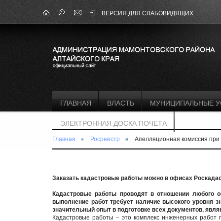
ВЕРСИЯ ДЛЯ СЛАБОВИДЯЩИХ
ГЛАВНАЯ
ВЛАСТЬ
МУНИЦИПАЛЬНЫЕ У
ЭЛЕКТРОННАЯ ДОСКА ПОЧЕТА
Главная
Росреестр
Апелляционная комиссия при 
Заказать кадастровые работы можно в офисах Роскада
Кадастровые работы проводят в отношении любого об
выполнение работ требует наличие высокого уровня з
значительный опыт в подготовке всех документов, явл
Кадастровые работы – это комплекс инженерных работ п