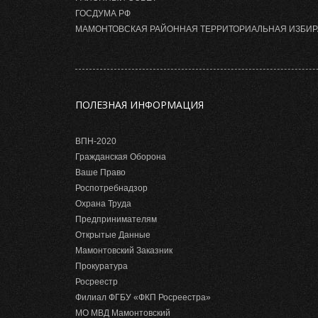
ГОСДУМА РФ
МАМОНТОВСКАЯ РАЙОННАЯ ТЕРРИТОРИАЛЬНАЯ ИЗБИ
ПОЛЕЗНАЯ ИНФОРМАЦИЯ
ВПН-2020
Гражданская Оборона
Ваше Право
Роспотребнадзор
Охрана Труда
Предпринимателям
Открытые Данные
Мамонтовский Заказник
Прокуратура
Росреестр
Филиал ФГБУ «ФКП Росреестра»
МО МВД Мамонтовский