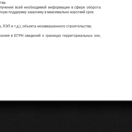
тва.
олучения всей необходимой информации в сфере оборота
ную поддержку заказчику в максимально короткий срок.
а, ЛЭП и т.д.), объекта незавершенного строительства;
есения в ЕГРН сведений о границах территориальных зон,