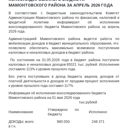
МАМОНТОВСКОГО РАЙОНА ЗА АПРЕЛЬ 2026 ГОДА
В соответствии с бюджетным законодательством Комитет
Администрации Мамонтовского района по финансам, налоговой и
кредитной политике информирует об исполнении
консолидированного бюджета Мамонтовского района за апрель
2026 года.
Администрацией Мамонтовского района ведется работа по
мобилизации доходов в бюджет муниципального образования, что
позволило обеспечить максимально возможное поступление
налоговых и неналоговых доходов в бюджет района.
По состоянию на 01.05.2026 года в бюджет района поступило
налоговых и неналоговых доходов 95021 тыс. рублей. Исполнение
составило 113% к уровню прошлого года.
Без учета поступивших в доход бюджета акцизов, доходов от
платной деятельности и доходов от продажи процент исполнения
к уровню прошлого года составил 117%.
Информация об исполнении консолидированного бюджета
Мамонтовского района на 01 мая 2026 года
тыс.рублей
Утверждено по
Наименование
Исполнено
бюджету
ДОХОДЫ, всего
980 050
248 371
в т.ч.