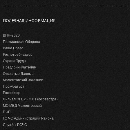
ПОЛЕЗНАЯ ИНФОРМАЦИЯ
ВПН-2020
Гражданская Оборона
Ваше Право
Роспотребнадзор
Охрана Труда
Предпринимателям
Открытые Данные
Мамонтовский Заказник
Прокуратура
Росреестр
Филиал ФГБУ «ФКП Росреестра»
МО МВД Мамонтовский
ПФР
ГО ЧС Администрации Района
Службы РСЧС