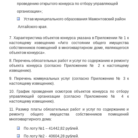
проведению открытого конкурса по отбору управляющей
организации»;
Устав муниципального образования Мамонтовский район
Алтайского края.
7. Характеристика объектов конкурса указана в Приложении № 1 к
настоящему извещению «Акто состоянии общего имущества
собственников помещений в многоквартирном доме, являющегося
объектом конкурса».
8. Перечень обязательных работ и услуг по содержанию и ремонту
объекта конкурса (согласно Приложению № 2 к настоящему
извещению).
9. Перечень коммунальных услуг (согласно Приложению № 3 к
настоящему извещению).
10. График проведения осмотров объектов конкурса по отбору
управляющей организации (согласно Приложению № 4 к
настоящему извещению).
11. Размер платы обязательных работ и услуг по содержанию и
ремонту общего имущества собственников помещений
многоквартирного дома:
По лоту №1 – 41442,82 рублей.
По лоту №2 - 40604,28 рублей.