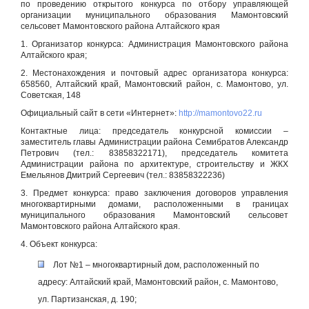
по проведению открытого конкурса по отбору управляющей
организации муниципального образования Мамонтовский
сельсовет Мамонтовского района Алтайского края
1. Организатор конкурса: Администрация Мамонтовского района
Алтайского края;
2. Местонахождения и почтовый адрес организатора конкурса:
658560, Алтайский край, Мамонтовский район, с. Мамонтово, ул.
Советская, 148
Официальный сайт в сети «Интернет»:
http://mamontovo22.ru
Контактные лица: председатель конкурсной комиссии –
заместитель главы Администрации района Семибратов Александр
Петрович (тел.: 83858322171), председатель комитета
Администрации района по архитектуре, строительству и ЖКХ
Емельянов Дмитрий Сергеевич (тел.: 83858322236)
3. Предмет конкурса: право заключения договоров управления
многоквартирными домами, расположенными в границах
муниципального образования Мамонтовский сельсовет
Мамонтовского района Алтайского края.
4. Объект конкурса:
Лот №1 – многоквартирный дом, расположенный по
адресу: Алтайский край, Мамонтовский район, с. Мамонтово,
ул. Партизанская, д. 190;