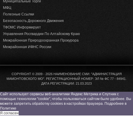
Муниципальные Торги
МФЦ
Полезные Ссылки
Безопасность Дорожного Движения
ТФОМС Информирует
Управления Росгвардии По Алтайскому Краю
Межрайонная Природоохранная Прокурора
Межрайонная ИФНС России
COPYRIGHT © 2009 - 2026 НАИМЕНОВАНИЕ СМИ: "АДМИНИСТРАЦИЯ
МАМОНТОВСКОГО МО". РЕГИСТРАЦИОННЫЙ НОМЕР: ЭЛ № ФС 77 - 84941.
ДАТА РЕГИСТРАЦИИ: 21.03.2023
Сайт использует сервисы веб-аналитики Яндекс Метрика и Спутник с
помощью технологии "cookie", чтобы пользоваться сайтом было удобнее. Вы
можете запретить обработку cookies в настройках браузера. Подробнее в
Политике
Я согласен