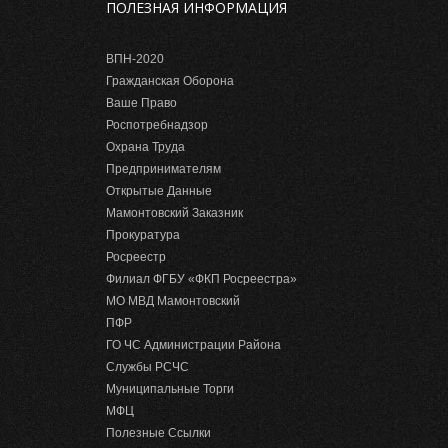
ПОЛЕЗНАЯ ИНФОРМАЦИЯ
ВПН-2020
Гражданская Оборона
Ваше Право
Роспотребнадзор
Охрана Труда
Предпринимателям
Открытые Данные
Мамонтовский Заказник
Прокуратура
Росреестр
Филиал ФГБУ «ФКП Росреестра»
МО МВД Мамонтовский
ПФР
ГО ЧС Администрации Района
Службы РСЧС
Муниципальные Торги
МФЦ
Полезные Ссылки