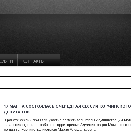
СЛУГИ
КОНТАКТЫ
17 МАРТА СОСТОЯЛАСЬ ОЧЕРЕДНАЯ СЕССИЯ КОРЧИНСКОГ
ДЕПУТАТОВ.
В работе сессии приняли участие заместитель главы Администрации Мам
начальник отдела по работе с территориями Администрации Мамонтовског
женщин с. Корчино Есликовская Мария Александровна
.