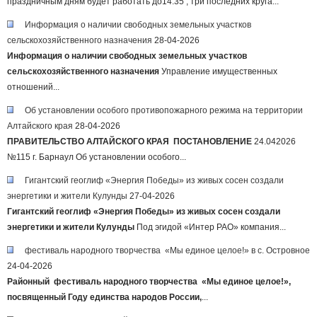
праздничным дням будет работать до14:35 , три последних круга...
Информация о наличии свободных земельных участков
сельскохозяйственного назначения
28-04-2026
Информация о наличии свободных земельных участков
сельскохозяйственного назначения
Управление имущественных
отношений...
Об установлении особого противопожарного режима на территории
Алтайского края
28-04-2026
ПРАВИТЕЛЬСТВО АЛТАЙСКОГО КРАЯ
ПОСТАНОВЛЕНИЕ
24.042026
№115 г. Барнаул Об установлении особого...
Гигантский геоглиф «Энергия Победы» из живых сосен создали
энергетики и жители Кулунды
27-04-2026
Гигантский геоглиф «Энергия Победы» из живых сосен
создали
энергетики и жители Кулунды
Под эгидой «Интер РАО» компания...
фестиваль народного творчества «Мы единое целое!» в с. Островное
24-04-2026
Районный фестиваль народного творчества «Мы единое целое!»,
посвященный Году единства народов России,
...