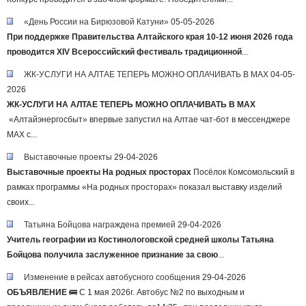
«День России на Бирюзовой Катуни»
05-05-2026
При поддержке Правительства Алтайского края 10-12 июня 2026 года
проводится XIV Всероссийский фестиваль традиционной
...
ЖК-УСЛУГИ НА АЛТАЕ ТЕПЕРЬ МОЖНО ОПЛАЧИВАТЬ В MAX
04-05-
2026
ЖК-УСЛУГИ НА АЛТАЕ ТЕПЕРЬ МОЖНО ОПЛАЧИВАТЬ В MAX
«Алтайэнергосбыт» впервые запустил на Алтае чат-бот в мессенджере
MAX с...
Выставочные проекты
29-04-2026
Выставочные проекты
На родных просторах
Посёлок Комсомольский в
рамках программы «На родных просторах» показал выставку изделий
своих...
Татьяна Бойцова награждена премией
29-04-2026
Учитель географии из Костинологовской средней школы Татьяна
Бойцова получила заслуженное признание за свою
...
Изменение в рейсах автобусного сообщения
29-04-2026
ОБЪЯВЛЕНИЕ
🚌 С 1 мая 2026г. Автобус №2 по выходным и