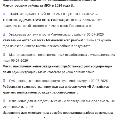
Мамонтовского района за ИЮНЬ 2026 года
В...
ТРАВНИК. ЗДРАВСТВУЙ ЛЕТО РАЗНОЦВЕТНОЕ
06-07-2026
ТРАВНИК. ЗДРАВСТВУЙ ЛЕТО РАЗНОЦВЕТНОЕ.
«Травник» - это
праздник, который состоялся 4 июля в пос. Гришенском, в...
Уважаемые жители и гости Мамонтовского района!
06-07-2026
Уважаемые жители и гости Мамонтовского района!
13 июня текущего
года на озере Линево Кытмановского района в результате...
Место накопления неповрежденных отработанных ртутьсодержащих
ламп
06-07-2026
Место накопления неповрежденных отработанных ртутьсодержащих
ламп
Администрацией Мамонтовского района организовано...
Рубцовская транспортная прокуратура информирует
02-07-2026
Рубцовская транспортная прокуратура информирует
«В Алтайском
крае местный житель осужден за совершение
...
Извещение для многодетных семей о проведении выбора земельных
участков
02-07-2026
Извещение для многодетных семей о проведении выбора земельных