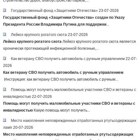
строительство дорог, благоустройство парков,...
Государственный фонд «Защитники Отечества»
23-07-2026
Государственный фонд «Защитники Отечества» создан по Указу
Президента России Владимира Путина для поддержки
...
Лейкоз крупного рогатого скота
23-07-2026
Лейкоз крупного рогатого скота
Лейкоз крупного рогатого скота является
хронически протекающей инфекционной болезнью,...
Как ветерану СВО получить автомобиль с ручным управлением
22-07-
2026
Как ветерану СВО получить автомобиль с ручным управлением
Инструкция: как ветерану СВО получить автомобиль с ручным...
Помощь могут получить маломобильные участники СВО и ветераны с
инвалидностью
22-07-2026
Помощь могут получить маломобильные участники СВО и ветераны с
инвалидностью
Какую помощь могут получить...
Место накопления неповрежденных отработанных ртутьсодержащих
ламп
20-07-2026
Место накопления неповрежденных отработанных ртутьсодержащих