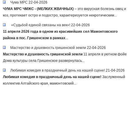
Чума МРС
22-04-2026
ЧУМА МРС
ЧМЖС - (МЕЛКИХ ЖВАЧНЫХ)
– это вирусная болезнь овец и
коз, протекает остро и подостро, характеризуется некротическим...
«Судьбой единой связаны на век»!
22-04-2026
11 апреля 2026 года в одном из красивейших сел Мамонтовского
района в пос. Гришенском в рамках
...
Мастерство и душевность гришенской земли
22-04-2026
Мастерство и душевность гришенской земли
11 апреля в уютном фойе
Дома культуры села Гришенское развернулась...
Любимая комедия в праздничный день на нашей сцене!
21-04-2026
Любимая комедия в праздничный день на нашей сцене!
Заслуженный
коллектив Алтайского края, мамонтовский...