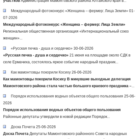
участков
Администрация Мамонтовского района Алтайского края в...
Международный фотоконкурс «Женщина – фермер: Лица Земли»
01-
07-2026
Международный фотоконкурс «Женщина – фермер: Лица Земли»
Региональная общественная организация «Интернациональный союз
женщин»...
«Русская печка - душа и сердечко»
30-06-2026
«Русская печка - душа и сердечко»
21 июня на площадке около СДК в
селе Ермачиха, состоялось яркое событие народный праздник...
Как мамонтовцы покорили Косиху
26-06-2026
Как мамонтовцы покорили Косиху
В минувшие выходные делегация
Мамонтовского района стала частью большого краевого праздника –
...
Порядок использования водных объектов общего пользования
25-06-
2026
Порядок использования водных объектов общего пользования
Районные депутаты утвердили в новой редакции Порядок...
Доска Почета
25-06-2026
Доска Почета
Депутаты Мамонтовского районного Совета народных