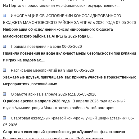
На Портале предоставления мер финансовой государственной...
ИНФОРМАЦИЯ ОБ ИСПОЛНЕНИИ КОНСОЛИДИРОВАННОГО
БЮДЖЕТА МАМОНТОВСКОГО РАЙОНА ЗА АПРЕЛЬ 2026 ГОДА
07-05-2026
Информация об исполнении консолидированного бюджета
Мамонтовского района за АПРЕЛЬ 2026 года
В...
Правила поведения на воде
06-05-2026
Правила поведения на воде включают меры безопасности при купании
и играх на водоёмах.
...
Расписание мероприятий на 9 мая
06-05-2026
Уважаемые друзья, приглашаем вас принять участие в торжественных
мероприятиях, посвящённых
...
О работе архива в апреле 2026 года
05-05-2026
О работе архива в апреле 2026 года
В апреле 2026 года архивный
отдел Администрации Мамонтовского района Алтайского края...
Стартовал ежегодный краевой конкурс «Лучший шеф-наставник»
05-
05-2026
Стартовал ежегодный краевой конкурс «Лучший шеф-наставник»
Конкурс проводится в заочном формате. Победителями...