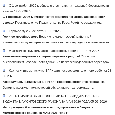
С 1 сентября 2026 г. обновляются правила пожарной безопасности
в лесах
12-06-2026
С 1 сентября 2026 г. обновляются правила пожарной безопасности
в лесах
Постановление Правительства Российской Федерации от...
Горячее музейное лето
11-06-2026
Горячее музейное лето
Весь июнь мамонтовский районный
краеведческий музей принимает юных гостей - отряды из пришкольного...
Уважаемые водители автотранспортных средств!
10-06-2026
Уважаемые водители автотранспортных средств!
Ситуация с
обеспечением безопасности движения на железнодорожных переездах...
Как получить выписку из ЕГРН для несовершеннолетнего ребёнка
08-
06-2026
Как получить выписку из ЕГРН для несовершеннолетнего ребёнка
Основным документом, который официально подтверждает,...
ИНФОРМАЦИЯ ОБ ИСПОЛНЕНИИ КОНСОЛИДИРОВАННОГО
БЮДЖЕТА МАМОНТОВСКОГО РАЙОНА ЗА МАЙ 2026 ГОДА
05-06-2026
Информация об исполнении консолидированного бюджета
Мамонтовского района за МАЙ 2026 года
В...