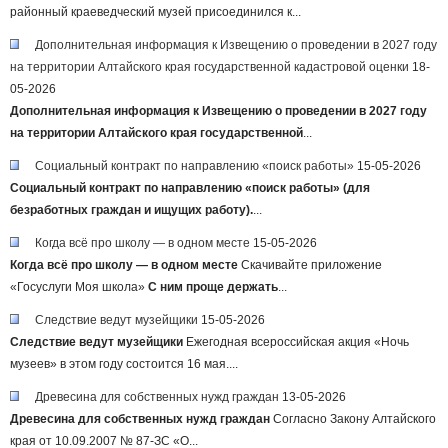
районный краеведческий музей присоединился к...
Дополнительная информация к Извещению о проведении в 2027 году
на территории Алтайского края государственной кадастровой оценки
18-
05-2026
Дополнительная информация к Извещению о проведении в 2027 году
на территории Алтайского края государственной
...
Социальный контракт по направлению «поиск работы»
15-05-2026
Социальный контракт по направлению «поиск работы» (для
безработных граждан и ищущих работу).
...
Когда всё про школу — в одном месте
15-05-2026
Когда всё про школу — в одном месте
Скачивайте приложение
«Госуслуги Моя школа»
С ним проще держать
...
Следствие ведут музейщики
15-05-2026
Следствие ведут музейщики
Ежегодная всероссийская акция «Ночь
музеев» в этом году состоится 16 мая....
Древесина для собственных нужд граждан
13-05-2026
Древесина для собственных нужд граждан
Согласно Закону Алтайского
края от 10.09.2007 № 87-ЗС «О...