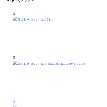
опорой для будущего.