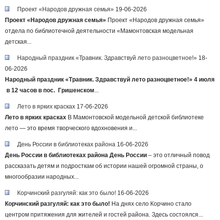
Проект «Народов дружная семья»
19-06-2026
Проект «Народов дружная семья»
Проект «Народов дружная семья»
отдела по библиотечной деятельности «Мамонтовская модельная
детская...
Народный праздник «Травник. Здравствуй лето разноцветное!»
18-
06-2026
Народный праздник
«Травник. Здравствуй лето разноцветное!»
4 июля
в 12 часов в пос. Гришенском
...
Лето в ярких красках
17-06-2026
Лето в ярких красках
В Мамонтовской модельной детской библиотеке
лето — это время творческого вдохновения и...
День России в библиотеках района
16-06-2026
День России в библиотеках района
День
России
– это отличный повод
рассказать детям и подросткам об истории нашей огромной страны, о
многообразии народных...
Корчинский разгуляй: как это было!
16-06-2026
Корчинский разгуляй: как это было!
На днях село Корчино стало
центром притяжения для жителей и гостей района. Здесь состоялся...