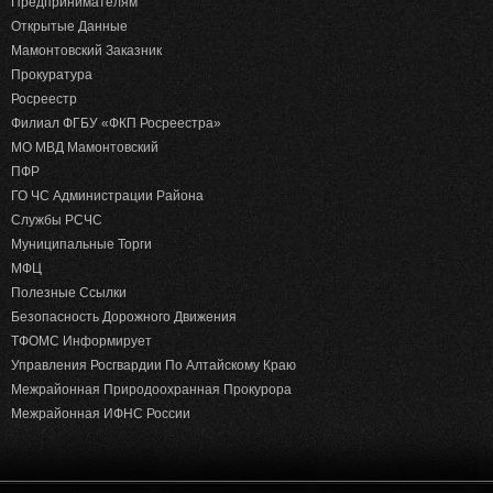
Предпринимателям
Открытые Данные
Мамонтовский Заказник
Прокуратура
Росреестр
Филиал ФГБУ «ФКП Росреестра»
МО МВД Мамонтовский
ПФР
ГО ЧС Администрации Района
Службы РСЧС
Муниципальные Торги
МФЦ
Полезные Ссылки
Безопасность Дорожного Движения
ТФОМС Информирует
Управления Росгвардии По Алтайскому Краю
Межрайонная Природоохранная Прокурора
Межрайонная ИФНС России