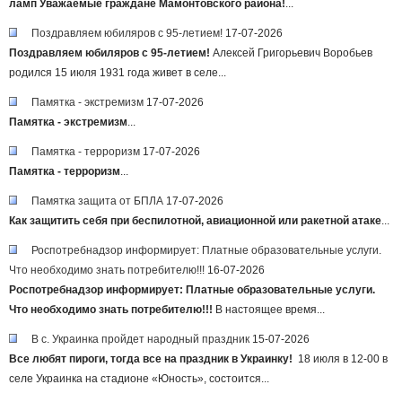
ламп
Уважаемые граждане Мамонтовского района!
...
Поздравляем юбиляров с 95-летием!
17-07-2026
Поздравляем юбиляров с 95-летием!
Алексей Григорьевич Воробьев
родился 15 июля 1931 года живет в селе...
Памятка - экстремизм
17-07-2026
Памятка - экстремизм
...
Памятка - терроризм
17-07-2026
Памятка - терроризм
...
Памятка защита от БПЛА
17-07-2026
Как защитить себя при беспилотной, авиационной или ракетной атаке
...
Роспотребнадзор информирует: Платные образовательные услуги.
Что необходимо знать потребителю!!!
16-07-2026
Роспотребнадзор информирует:
Платные образовательные услуги.
Что необходимо знать потребителю!!!
В настоящее время...
В с. Украинка пройдет народный праздник
15-07-2026
Все любят пироги, тогда все на праздник в Украинку!
⁣ 18 июля в 12-00 в
селе Украинка на стадионе «Юность», состоится...