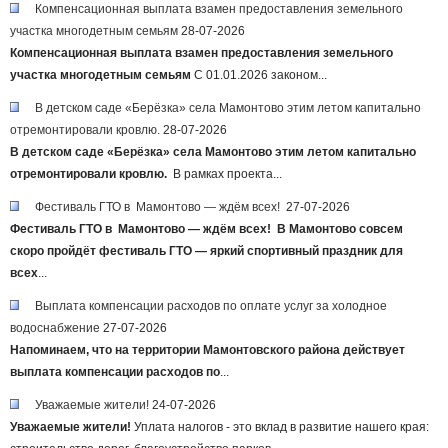
Компенсационная выплата взамен предоставления земельного
участка многодетным семьям
28-07-2026
Компенсационная выплата взамен предоставления земельного
участка многодетным семьям
С 01.01.2026 законом...
В детском саде «Берёзка» села Мамонтово этим летом капитально
отремонтировали кровлю.
28-07-2026
В детском саде «Берёзка» села Мамонтово этим летом капитально
отремонтировали кровлю.
⁣ В рамках проекта...
Фестиваль ГТО в Мамонтово — ждём всех!
27-07-2026
Фестиваль ГТО в Мамонтово — ждём всех!
В Мамонтово совсем
скоро пройдёт фестиваль ГТО — яркий спортивный праздник для
всех
...
Выплата компенсации расходов по оплате услуг за холодное
водоснабжение
27-07-2026
Напоминаем, что на территории Мамонтовского района действует
выплата компенсации расходов по
...
Уважаемые жители!
24-07-2026
Уважаемые жители!
Уплата налогов - это вклад в развитие нашего края: