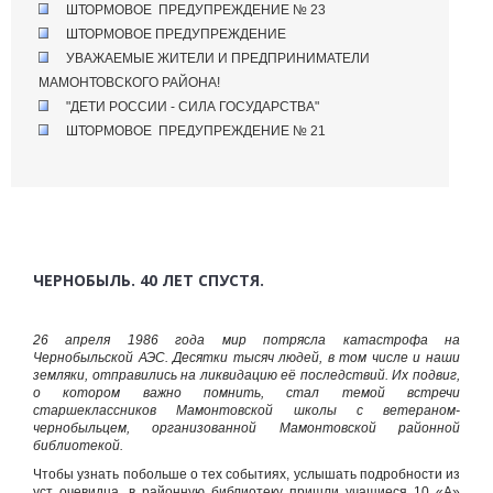
ШТОРМОВОЕ ПРЕДУПРЕЖДЕНИЕ № 23
ШТОРМОВОЕ ПРЕДУПРЕЖДЕНИЕ
УВАЖАЕМЫЕ ЖИТЕЛИ И ПРЕДПРИНИМАТЕЛИ
МАМОНТОВСКОГО РАЙОНА!
"ДЕТИ РОССИИ - СИЛА ГОСУДАРСТВА"
ШТОРМОВОЕ ПРЕДУПРЕЖДЕНИЕ № 21
ЧЕРНОБЫЛЬ. 40 ЛЕТ СПУСТЯ.
26 апреля 1986 года мир потрясла катастрофа на
Чернобыльской АЭС. Десятки тысяч людей, в том числе и наши
земляки, отправились на ликвидацию её последствий. Их подвиг,
о котором важно помнить, стал темой встречи
старшеклассников Мамонтовской школы с ветераном-
чернобыльцем, организованной Мамонтовской районной
библиотекой.
Чтобы узнать побольше о тех событиях, услышать подробности из
уст очевидца, в районную библиотеку пришли учащиеся 10 «А»