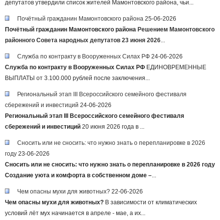
депутатов утвердили список жителей Мамонтовского района, чьи...
Почётный гражданин Мамонтовского района
25-06-2026
Почётный гражданин Мамонтовского района
Решением Мамонтовского
районного Совета народных депутатов 23 июня 2026
...
Служба по контракту в Вооруженных Силах РФ
24-06-2026
Служба по контракту в Вооруженных Силах РФ
ЕДИНОВРЕМЕННЫЕ
ВЫПЛАТЫ от 3.100.000 рублей после заключения...
Региональный этап III Всероссийского семейного фестиваля
сбережений и инвестиций
24-06-2026
Региональный этап III Всероссийского семейного фестиваля
сбережений и инвестиций
20 июня 2026 года в ...
Сносить или не сносить: что нужно знать о перепланировке в 2026
году
23-06-2026
Сносить или не сносить: что нужно знать о перепланировке в 2026 году
Создание уюта и комфорта в собственном доме –
...
Чем опасны мухи для животных?
22-06-2026
Чем опасны мухи для животных?
В зависимости от климатических
условий лёт мух начинается в апреле - мае, а их...