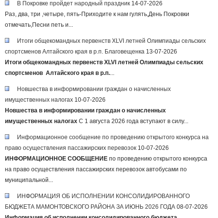
В Покровке пройдет народный праздник
14-07-2026
Раз, два, три ,четыре, пять-Приходите к нам гулять,День Покровки
отмечать,Песни петь и...
Итоги общекомандных первенств XLVI летней Олимпиады сельских
спортсменов Алтайского края в р.п. Благовещенка
13-07-2026
Итоги общекомандных первенств XLVI летней Олимпиады сельских
спортсменов Алтайского края в р.п.
...
Новшества в информировании граждан о начисленных
имущественных налогах
10-07-2026
Новшества в информировании граждан о начисленных
имущественных налогах
С 1 августа 2026 года вступают в силу...
Информационное сообщение по проведению открытого конкурса на
право осуществления пассажирских перевозок
10-07-2026
ИНФОРМАЦИОННОЕ СООБЩЕНИЕ
по проведению открытого конкурса
на право осуществления пассажирских перевозок автобусами по
муниципальной...
ИНФОРМАЦИЯ ОБ ИСПОЛНЕНИИ КОНСОЛИДИРОВАННОГО
БЮДЖЕТА МАМОНТОВСКОГО РАЙОНА ЗА ИЮНЬ 2026 ГОДА
08-07-2026
Информация об исполнении консолидированного бюджета