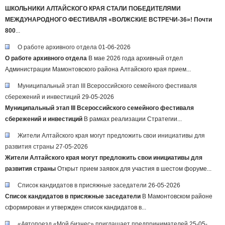
ШКОЛЬНИКИ АЛТАЙСКОГО КРАЯ СТАЛИ ПОБЕДИТЕЛЯМИ
МЕЖДУНАРОДНОГО ФЕСТИВАЛЯ «ВОЛЖСКИЕ ВСТРЕЧИ-36»!
Почти
800
...
О работе архивного отдела
01-06-2026
О работе архивного отдела
В мае 2026 года архивный отдел
Администрации Мамонтовского района Алтайского края прием...
Муниципальный этап III Всероссийского семейного фестиваля
сбережений и инвестиций
29-05-2026
Муниципальный этап III Всероссийского семейного фестиваля
сбережений и инвестиций
В рамках реализации Стратегии...
Жители Алтайского края могут предложить свои инициативы для
развития страны
27-05-2026
Жители Алтайского края могут предложить свои инициативы для
развития страны
Открыт прием заявок для участия в шестом форуме...
Список кандидатов в присяжные заседатели
26-05-2026
Список кандидатов в присяжные заседатели
В Мамонтовском районе
сформирован и утвержден список кандидатов в...
«Автопоезд «Мой бизнес» приглашает предпринимателей
25-05-