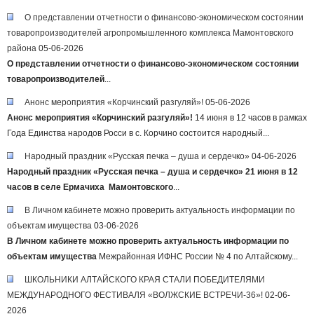
О представлении отчетности о финансово-экономическом состоянии
товаропроизводителей агропромышленного комплекса Мамонтовского
района
05-06-2026
О представлении отчетности о финансово-экономическом состоянии
товаропроизводителей
...
Анонс мероприятия «Корчинский разгуляй»!
05-06-2026
Анонс мероприятия «
Корчинский разгуляй»!
14 июня в 12 часов в рамках
Года Единства народов Росси в с. Корчино состоится народный...
Народный праздник «Русская печка – душа и сердечко»
04-06-2026
Народный праздник
«Русская печка – душа и сердечко»
21 июня в 12
часов в селе Ермачиха Мамонтовского
...
В Личном кабинете можно проверить актуальность информации по
объектам имущества
03-06-2026
В Личном кабинете можно проверить актуальность информации по
объектам имущества
Межрайонная ИФНС России № 4 по Алтайскому...
ШКОЛЬНИКИ АЛТАЙСКОГО КРАЯ СТАЛИ ПОБЕДИТЕЛЯМИ
МЕЖДУНАРОДНОГО ФЕСТИВАЛЯ «ВОЛЖСКИЕ ВСТРЕЧИ-36»!
02-06-
2026