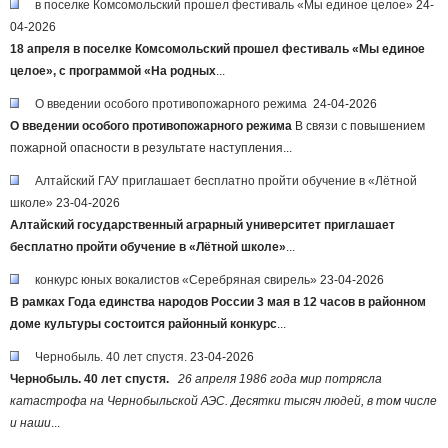
в поселке Комсомольский прошел фестиваль «Мы единое целое»
24-
04-2026
18 апреля в поселке Комсомольский прошел фестиваль «Мы единое
целое», с программой «На родных
...
О введении особого противопожарного режима
24-04-2026
О введении особого противопожарного режима
В связи с повышением
пожарной опасности в результате наступления...
Алтайский ГАУ приглашает бесплатно пройти обучение в «Лётной
школе»
23-04-2026
Алтайский государственный аграрный университет приглашает
бесплатно пройти обучение в «Лётной школе»
...
конкурс юных вокалистов «Серебряная свирель»
23-04-2026
В рамках Года единства народов России 3 мая в 12 часов в районном
доме культуры состоится районный конкурс
...
Чернобыль. 40 лет спустя.
23-04-2026
Чернобыль. 40 лет спустя.
26 апреля 1986 года мир потрясла
катастрофа на Чернобыльской АЭС. Десятки тысяч людей, в том числе
и наши
...