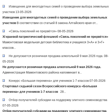
Извещение для многодетных семей о проведении выбора земельных
участков
13-05-2026
Извещение для многодетных семей
о проведении выбора земельных
участков
В соответствии со статьей 8 закона Алтайского края от...
«Связь поколений не прервётся»
08-05-2026
XI
краевой патриотический флешмоб «Связь поколений не прервётся»
Мамонтовская модельная детская библиотека и учащиеся 3»А» и 3»Г»
классов...
Не допускается розничная продажа алкогольной 9 мая 2026 года.
08-
05-2026
Не допускается розничная продажа алкогольной 9 мая 2026 года.
Администрация Мамонтовского района напоминает в...
Конкурс «Большая перемена» для учеников 1-7 классов
07-05-2026
Стартовал седьмой сезон Всероссийского конкурса «Большая
перемена» для учеников 1-7 классов
28...
Отбор получателей субсидии на поддержку элитного семеноводства
07-05-2026
Отбор получателей субсидии на поддержку элитного семеноводства
.