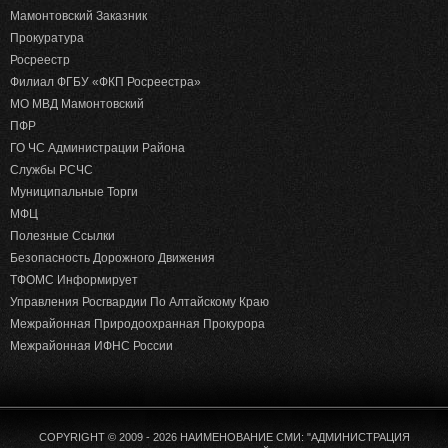
Мамонтовский Заказник
Прокуратура
Росреестр
Филиал ФГБУ «ФКП Росреестра»
МО МВД Мамонтовский
ПФР
ГО ЧС Администрации Района
Службы РСЧС
Муниципальные Торги
МФЦ
Полезные Ссылки
Безопасность Дорожного Движения
ТФОМС Информирует
Управления Росгвардии По Алтайскому Краю
Межрайонная Природоохранная Прокурора
Межрайонная ИФНС России
COPYRIGHT © 2009 - 2026 НАИМЕНОВАНИЕ СМИ: "АДМИНИСТРАЦИЯ