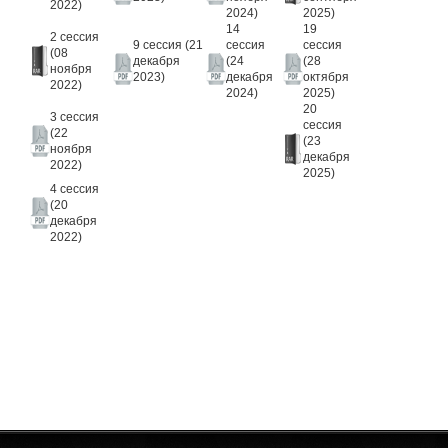
2022)
2024)
2025)
14
19
2 сессия
9 сессия (21
сессия
сессия
(08
декабря
(24
(28
ноября
2023)
декабря
октября
2022)
2024)
2025)
20
3 сессия
сессия
(22
(23
ноября
декабря
2022)
2025)
4 сессия
(20
декабря
2022)