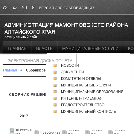
ВЕРСИЯ ДЛЯ СЛАБОВИДЯЩИХ
ГЛАВНАЯ
ВЛАСТЬ
МУНИЦИПАЛЬНЫЕ УСЛУГИ
КО
ЭЛЕКТРОННАЯ ДОСКА ПОЧЕТА
НОВОСТИ
Главная
Сборник решений райсовета
ДОКУМЕНТЫ
КОМИТЕТЫ И ОТДЕЛЫ
МУНИЦИПАЛЬНЫЕ УСЛУГИ
МУНИЦИПАЛЬНЫЕ ОБРАЗОВАНИЯ
СБОРНИК РЕШЕНИЙ РАЙСОВЕТА
ИНТЕРНЕТ-ПРИЕМНАЯ
ГРАДОСТРОИТЕЛЬСТВО
МУНИЦИПАЛЬНЫЙ КОНТРОЛЬ
2017
2018
2019
2020
2021
10
17
23
30 сессия
сессия
сессия
сессия
4 сессия (27