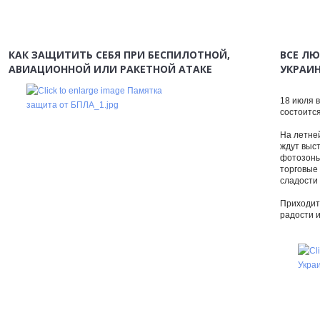
КАК ЗАЩИТИТЬ СЕБЯ ПРИ БЕСПИЛОТНОЙ,
ВСЕ ЛЮ
АВИАЦИОННОЙ ИЛИ РАКЕТНОЙ АТАКЕ
УКРАИН
18 июля в
состоитс
На летне
ждут выст
фотозоны
торговые
сладости 
Приходит
радости 