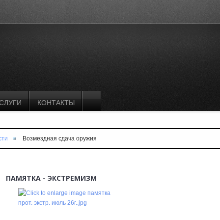
СЛУГИ
КОНТАКТЫ
сти
Возмездная сдача оружия
ПАМЯТКА - ЭКСТРЕМИЗМ