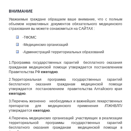
ВНИМАНИЕ
Уважаемые граждане обращаем ваше внимание, что с полным
объемом нормативных документов обязательного медицинского
страхования вы можете ознакомиться на САЙТАХ :
-ТФОМС
-Медицинских организаций
-Администраций территориальных образований
1.Программа государственных гарантий бесплатного оказания
гражданам медицинской помощи утверждается постановлением
Правительства РФ
ежегодно
.
2.Территориальная программа государственных гарантий
бесплатного оказания гражданам медицинской помощи
утверждается постановлением правительства Алтайского края
ежегодно
.
3.Перечень жизненно необходимых и важнейших лекарственных
препаратов для медицинского применения /ПЖНВЛП/
утверждается
ежегодно
.
4.Перечень медицинских организаций ,участвующих в реализации
территориальной программы государственных гарантий
бесплатного оказания гражданам медицинской помощи в