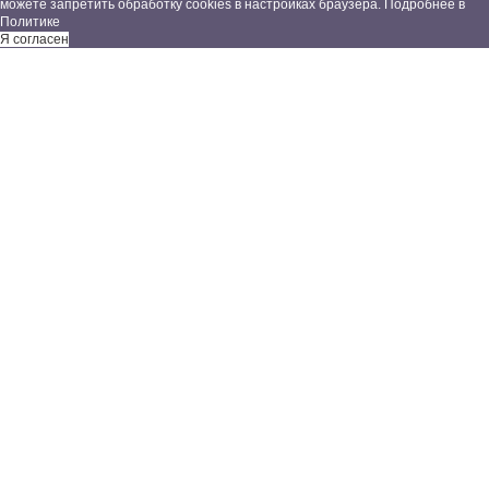
можете запретить обработку cookies в настройках браузера. Подробнее в
Политике
Я согласен