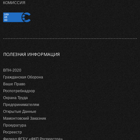
КОМИССИЯ
ПОЛЕЗНАЯ ИНФОРМАЦИЯ
ВПН-2020
Гражданская Оборона
Ваше Право
Роспотребнадзор
Охрана Труда
Предпринимателям
Открытые Данные
Мамонтовский Заказник
Прокуратура
Росреестр
Филиал ФГБУ «ФКП Росреестра»